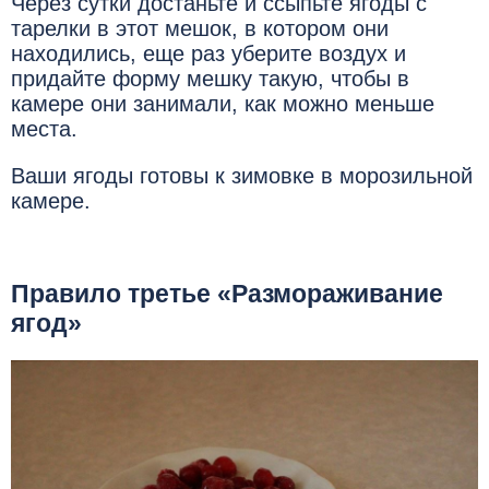
Через сутки достаньте и ссыпьте ягоды с
тарелки в этот мешок, в котором они
находились, еще раз уберите воздух и
придайте форму мешку такую, чтобы в
камере они занимали, как можно меньше
места.
Ваши ягоды готовы к зимовке в морозильной
камере.
Правило третье «Размораживание
ягод»