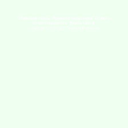
Обратная связь
Правообладателям
Отказ от
ответственности
Карта сайта
Copyright ©2018-2026, Людмила Москалева