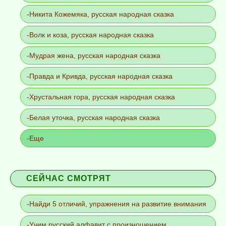
Никита Кожемяка, русская народная сказка
Волк и коза, русская народная сказка
Мудрая жена, русская народная сказка
Правда и Кривда, русская народная сказка
Хрустальная гора, русская народная сказка
Белая уточка, русская народная сказка
Еще
СЕЙЧАС СМОТРЯТ
Найди 5 отличий, упражнения на развитие внимания
Учим русский алфавит с произношением