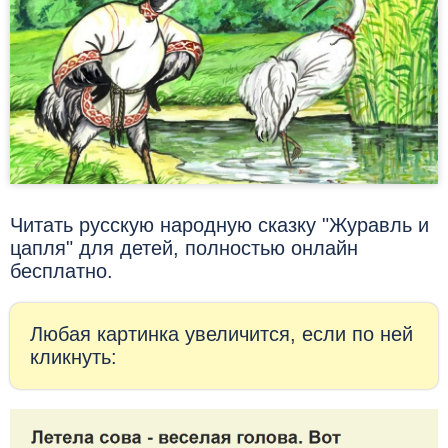
Читать русскую народную сказку "Журавль и
цапля" для детей, полностью онлайн
бесплатно.
Любая картинка увеличится, если по ней
кликнуть: