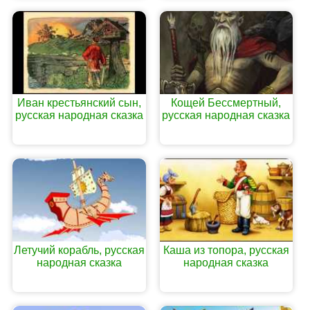
Иван крестьянский сын,
Кощей Бессмертный,
русская народная сказка
русская народная сказка
Летучий корабль, русская
Каша из топора, русская
народная сказка
народная сказка