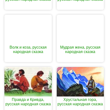
Волк и коза, русская
Мудрая жена, русская
народная сказка
народная сказка
Правда и Кривда,
Хрустальная гора,
русская народная сказка
русская народная сказка