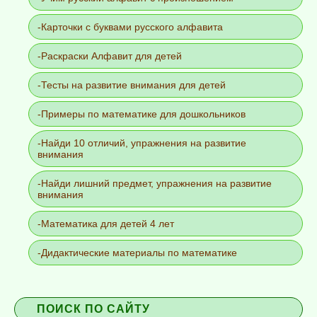
Карточки с буквами русского алфавита
Раскраски Алфавит для детей
Тесты на развитие внимания для детей
Примеры по математике для дошкольников
Найди 10 отличий, упражнения на развитие
внимания
Найди лишний предмет, упражнения на развитие
внимания
Математика для детей 4 лет
Дидактические материалы по математике
ПОИСК ПО САЙТУ