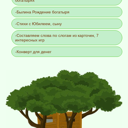
богатырях
Былина Рождение богатыря
Стихи с Юбилеем, сыну
Составляем слова по слогам из карточек, 7
интересных игр
Конверт для денег