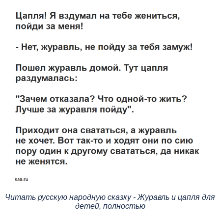
Читать русскую народную сказку - Журавль и цапля для
детей, полностью