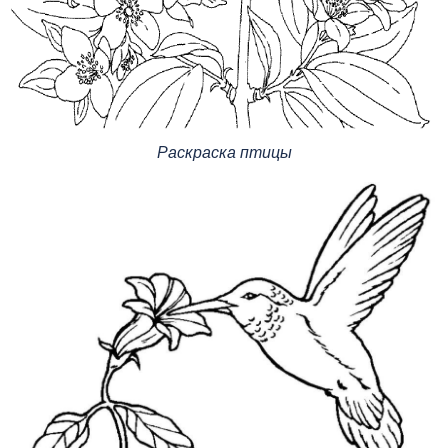
Раскраска птицы