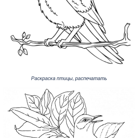
Раскраска птицы, распечатать