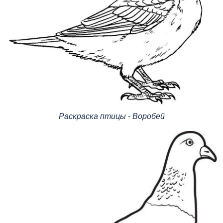
Раскраска птицы - Воробей