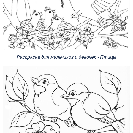
Раскраска для мальчиков и девочек - Птицы