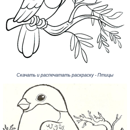
Скачать и распечатать раскраску - Птицы