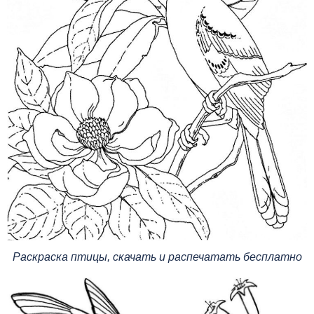
Раскраска птицы, скачать и распечатать бесплатно