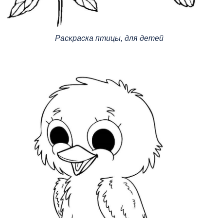
Раскраска птицы, для детей