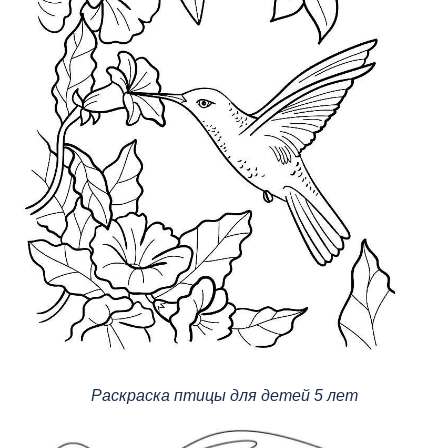
Раскраска птицы для детей 5 лет