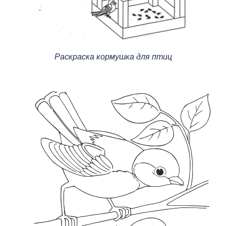
Раскраска кормушка для птиц