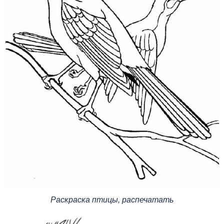
Раскраска птицы, распечатать