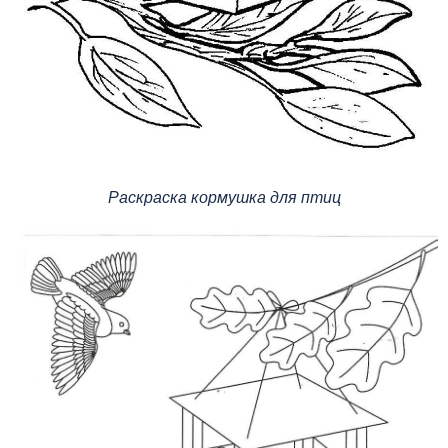
Раскраска кормушка для птиц