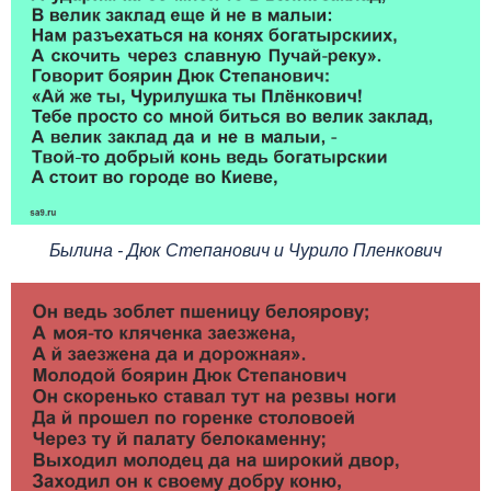
Былина - Дюк Степанович и Чурило Пленкович