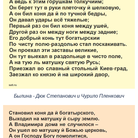
Былина - Дюк Степанович и Чурило Пленкович