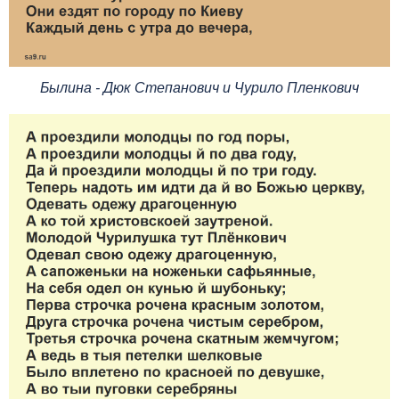
Былина - Дюк Степанович и Чурило Пленкович