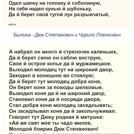
Былина - Дюк Степанович и Чурило Пленкович