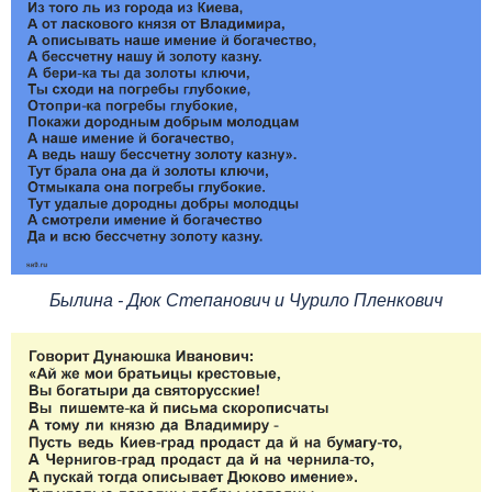
Былина - Дюк Степанович и Чурило Пленкович