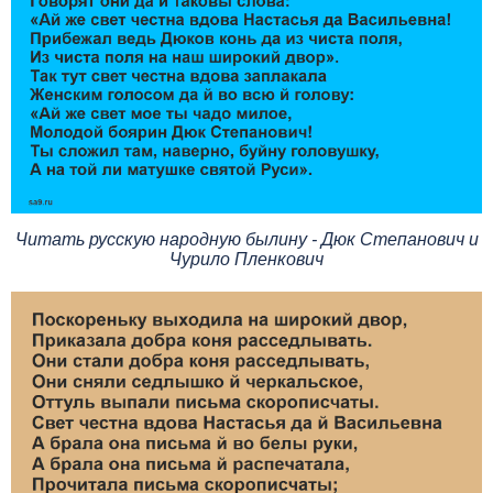
Читать русскую народную былину - Дюк Степанович и
Чурило Пленкович